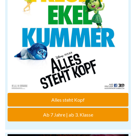
Alles steht Kopf
Ab 7 Jahre | ab 3. Klasse