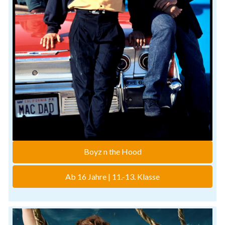
Boyz n the Hood
Ab 16 Jahre | 11.-13. Klasse