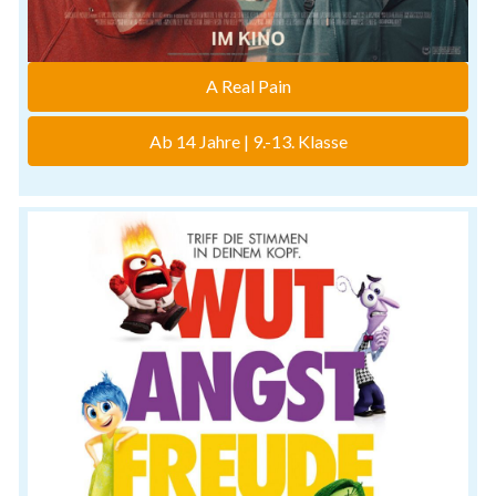
A Real Pain
Ab 14 Jahre | 9.-13. Klasse