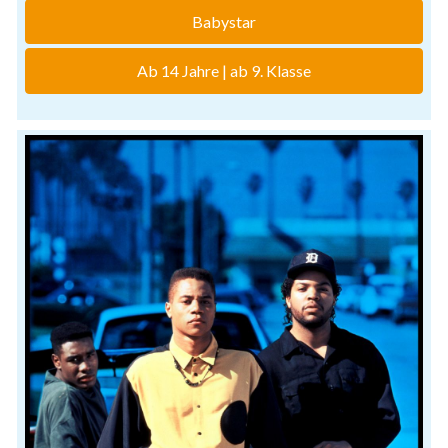
Babystar
Ab 14 Jahre | ab 9. Klasse