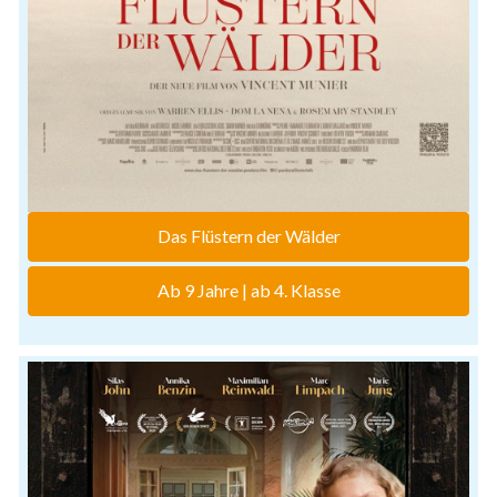
Das Flüstern der Wälder
Ab 9 Jahre | ab 4. Klasse