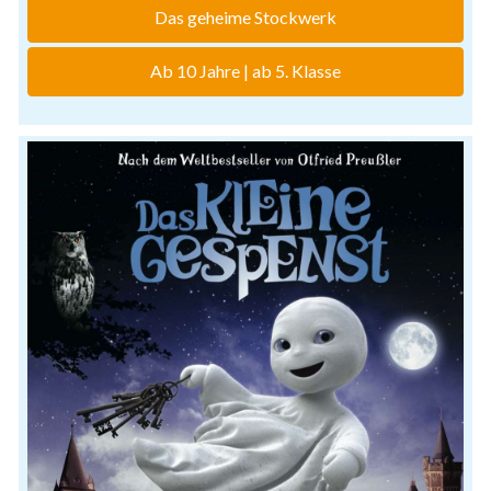
Das geheime Stockwerk
Ab 10 Jahre | ab 5. Klasse