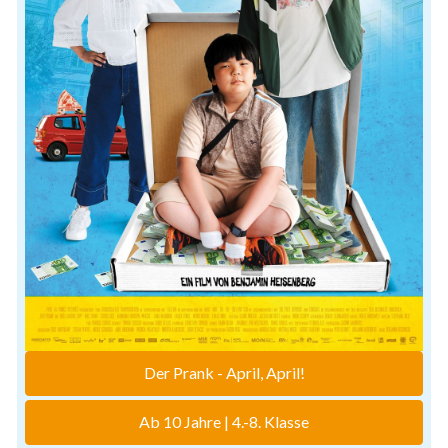
Der Prank - April, April!
Ab 10 Jahre | 4.-8. Klasse