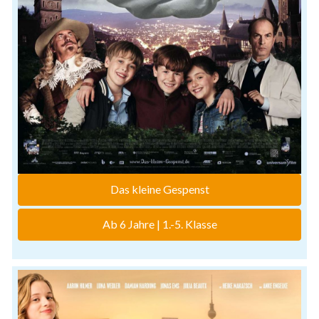
Das kleine Gespenst
Ab 6 Jahre | 1.-5. Klasse