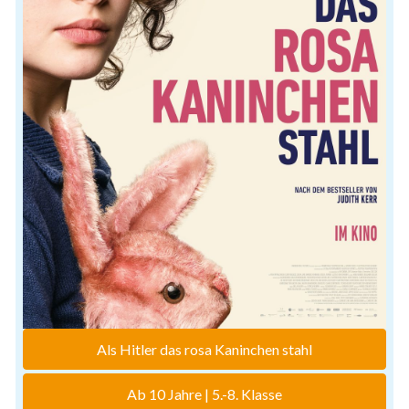
Als Hitler das rosa Kaninchen stahl
Ab 10 Jahre | 5.-8. Klasse